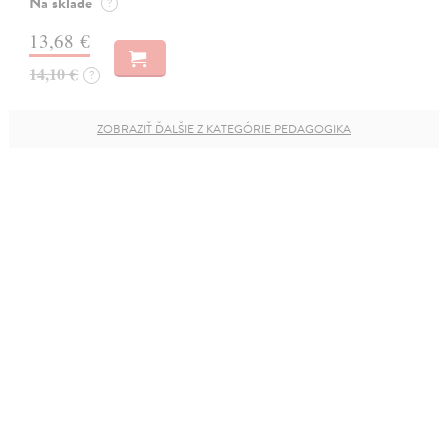
Na sklade
?
13,68 €
14,10 €
?
ZOBRAZIŤ ĎALŠIE Z KATEGÓRIE PEDAGOGIKA