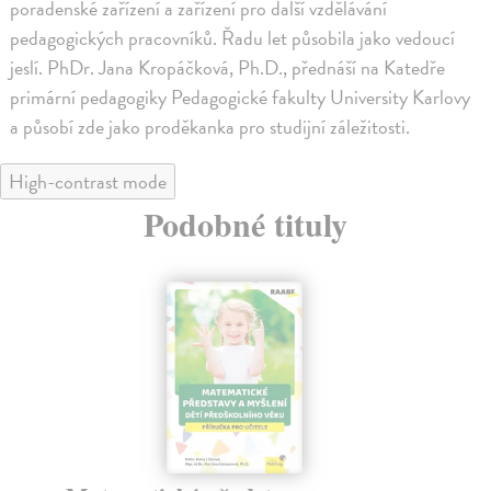
poradenské zařízení a zařízení pro další vzdělávání
pedagogických pracovníků. Řadu let působila jako vedoucí
jeslí. PhDr. Jana Kropáčková, Ph.D., přednáší na Katedře
primární pedagogiky Pedagogické fakulty University Karlovy
a působí zde jako proděkanka pro studijní záležitosti.
High-contrast mode
Podobné tituly