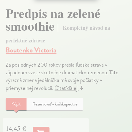
Predpis na zelené
smoothie
Kompletný návod na
perfektné zdravie
Boutenko Victoria
Za posledných 200 rokov prešla ľudská strava v
západnom svete skutočne dramatickou zmenou. Táto
výrazná zmena jedálnička má svoje počiatky v
priemyselnej revolúcii.
Čítať ďalej
↓
Kúpiť
Rezervovať v kníhkupectve
14,45 €