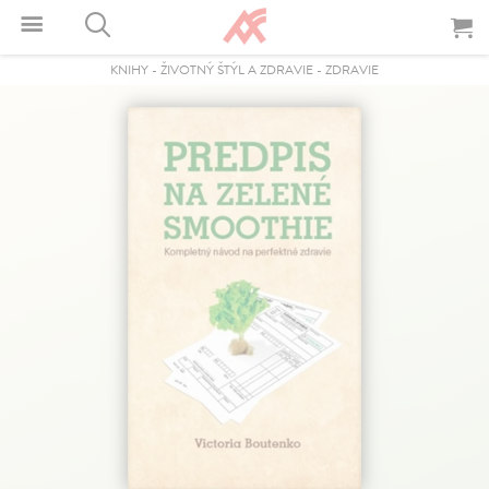
KNIHY
-
ŽIVOTNÝ ŠTÝL A ZDRAVIE
-
ZDRAVIE