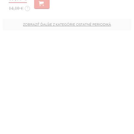
14,10 €
?
ZOBRAZIŤ ĎALŠIE Z KATEGÓRIE OSTATNÉ PERIODIKÁ