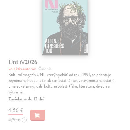
Uni 6/2026
kolektív autorov
| Časopis
Kulturní magazín UNI, který vychází od roku 1991, se orientuje
zejména na hudbu, a to jak samostatně, tak v návaznosti na ostatní
umělecké žánry, další kulturní oblasti (film, literatura, divadla a
výtvarné…
Zasielame do 12 dní
4,56 €
4,70 €
?