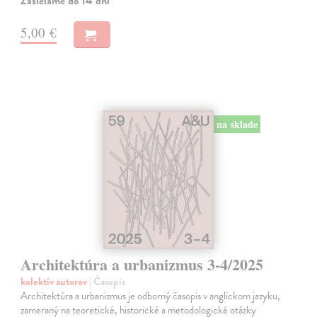
Zasielame do 14 dní
5,00 €
na sklade
Architektúra a urbanizmus 3-4/2025
kolektív autorov
| Časopis
Architektúra a urbanizmus je odborný časopis v anglickom jazyku,
zameraný na teoretické, historické a metodologické otázky