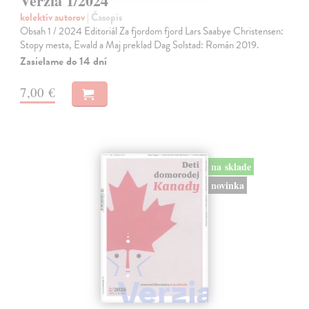
Verzia 1/2024
kolektív autorov
| Časopis
Obsah 1 / 2024 Editoriál Za fjordom fjord Lars Saabye Christensen:
Stopy mesta, Ewald a Maj preklad Dag Solstad: Román 2019.
Zasielame do 14 dní
7,00 €
na sklade
novinka