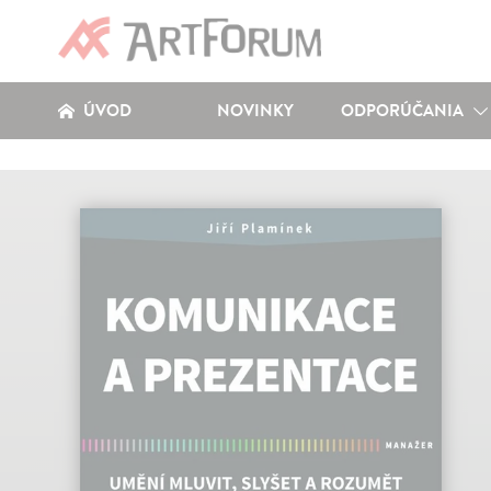
ÚVOD
NOVINKY
ODPORÚČANIA