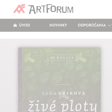
ÚVOD
NOVINKY
ODPORÚČANIA