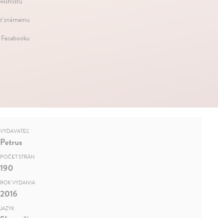
wishlistu
ť známemu
a Facebooku
VYDAVATEĽ
Petrus
POČET STRÁN
190
ROK VYDANIA
2016
JAZYK