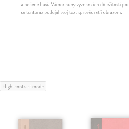
a pečené husi. Mimoriadny význam ich dôležitosti pod
sa tentoraz podujal svoj text sprevádzať i obrazom.
High-contrast mode