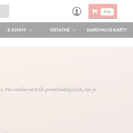
0 ks
E-KNIHY
OSTATNÉ
DAROVACIE KARTY
ov. Na rozdiel od kníh predchádzajúcich, nie je