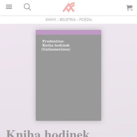
KNIHY
-
BELETRIA
-
POÉZIA
Kniha hodinek