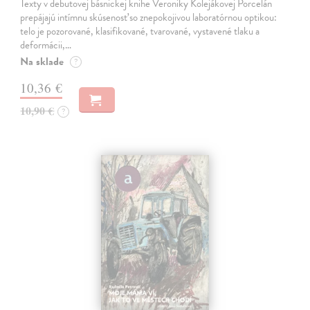
Texty v debutovej básnickej knihe Veroniky Kolejákovej Porcelán
prepájajú intímnu skúsenosť so znepokojivou laboratórnou optikou:
telo je pozorované, klasifikované, tvarované, vystavené tlaku a
deformácii,…
Na sklade
?
10,36 €
10,90 €
?