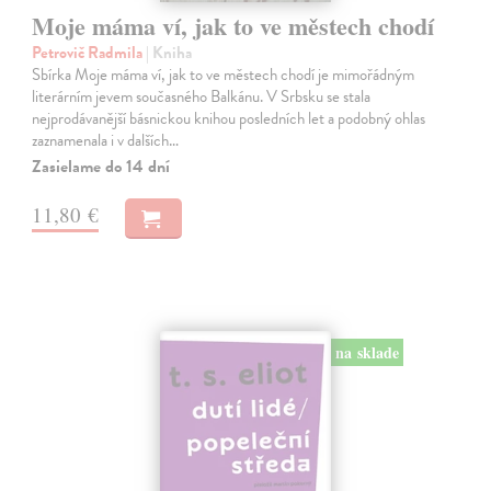
Moje máma ví, jak to ve městech chodí
Petrovič Radmila
| Kniha
Sbírka Moje máma ví, jak to ve městech chodí je mimořádným
literárním jevem současného Balkánu. V Srbsku se stala
nejprodávanější básnickou knihou posledních let a podobný ohlas
zaznamenala i v dalších…
Zasielame do 14 dní
11,80 €
na sklade