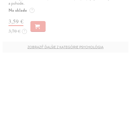
a pohode.
Na sklade
?
3,59 €
3,70 €
?
ZOBRAZIŤ ĎALŠIE Z KATEGÓRIE PSYCHOLÓGIA