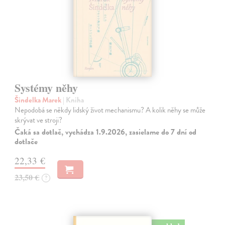
Systémy něhy
Šindelka Marek
| Kniha
Nepodobá se někdy lidský život mechanismu? A kolik něhy se může
skrývat ve stroji?
Čaká sa dotlač, vychádza 1.9.2026, zasielame do 7 dní od
dotlače
22,33 €
23,50 €
?