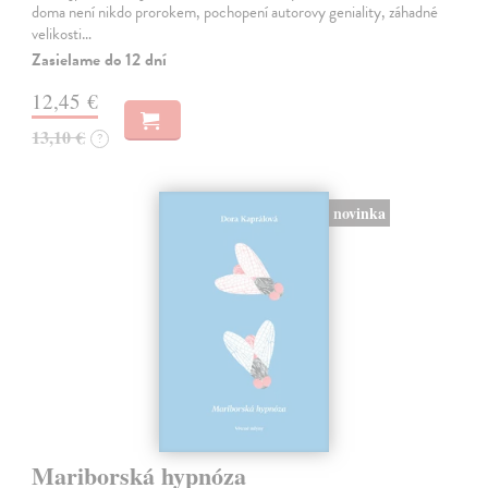
doma není nikdo prorokem, pochopení autorovy geniality, záhadné
velikosti…
Zasielame do 12 dní
12,45 €
13,10 €
?
novinka
Mariborská hypnóza