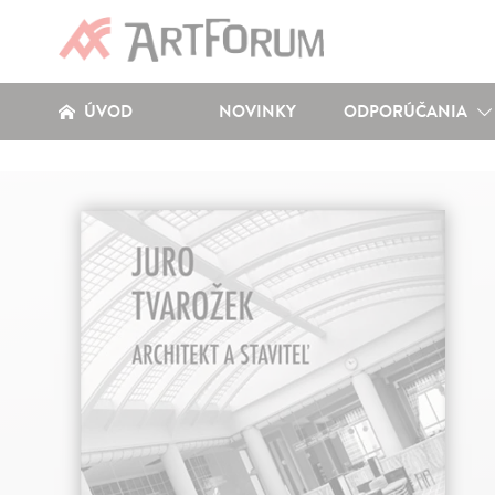
ÚVOD
NOVINKY
ODPORÚČANIA