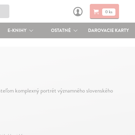
0 ks
E-KNIHY
OSTATNÉ
DAROVACIE KARTY
čitateľom komplexný portrét významného slovenského