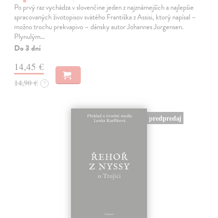
Po prvý raz vychádza v slovenčine jeden z najznámejších a najlepšie
spracovaných životopisov svätého Františka z Assisi, ktorý napísal –
možno trochu prekvapivo – dánsky autor Johannes Jorgensen.
Plynulým…
Do 3 dní
14,45 €
14,90 €
?
predpredaj