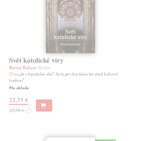
Svět katolické víry
Barron Robert
| Kniha
O co jde v katolické víře? Je to jen dva tisíce let stará kulturní
tradice?
Na sklade
22,33 €
23,50 €
?