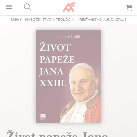
KNIHY
-
NÁBOŽENSTVO A TEOLÓGIA
-
KRESŤANSTVO A JUDAIZMUS
Život papeže Jana