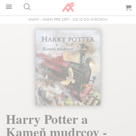
KNIHY
-
KNIHY PRE DETI
-
OD 10 DO 13 ROKOV
Harry Potter a
Kameň mudrcov -