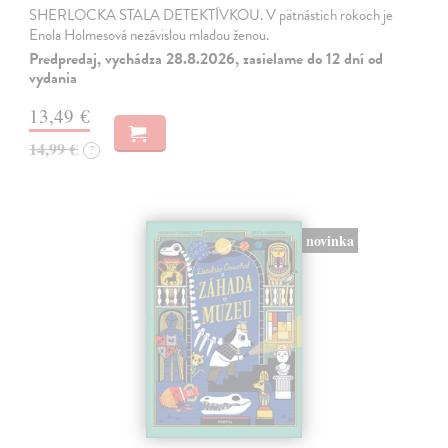
SHERLOCKA STALA DETEKTÍVKOU. V pätnástich rokoch je
Enola Holmesová nezávislou mladou ženou.
Predpredaj, vychádza 28.8.2026, zasielame do 12 dní od
vydania
13,49 €
14,99 €
?
novinka