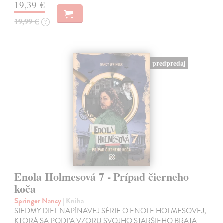
19,39 €
19,99 €
?
predpredaj
Enola Holmesová 7 - Prípad čierneho
koča
Springer Nancy
| Kniha
SIEDMY DIEL NAPÍNAVEJ SÉRIE O ENOLE HOLMESOVEJ,
KTORÁ SA PODĽA VZORU SVOJHO STARŠIEHO BRATA