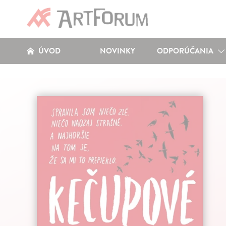
ÚVOD
NOVINKY
ODPORÚČANIA