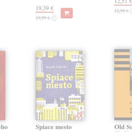
12,51 
19,39 €
12,90 €
19,99 €
?
eho
Spiace mesto
Old S