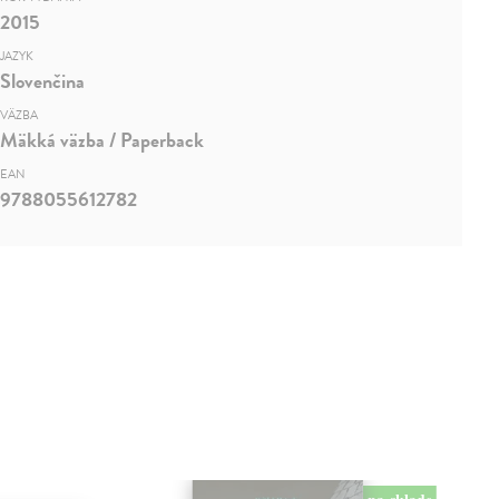
2015
JAZYK
Slovenčina
VÄZBA
Mäkká väzba / Paperback
EAN
9788055612782