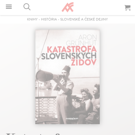
KNIHY
-
HISTÓRIA
-
SLOVENSKÉ A ČESKÉ DEJINY