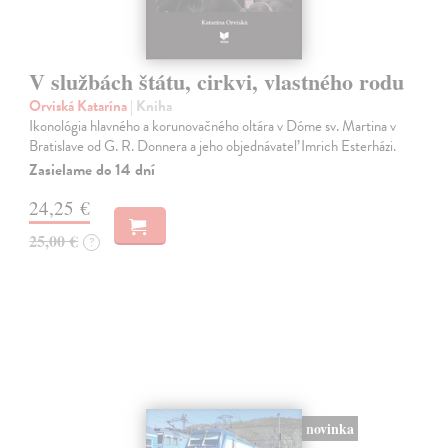
V službách štátu, cirkvi, vlastného rodu
Orviská Katarína
| Kniha
Ikonológia hlavného a korunovačného oltára v Dóme sv. Martina v
Bratislave od G. R. Donnera a jeho objednávateľ Imrich Esterházi.
Zasielame do 14 dní
24,25 €
25,00 €
?
novinka