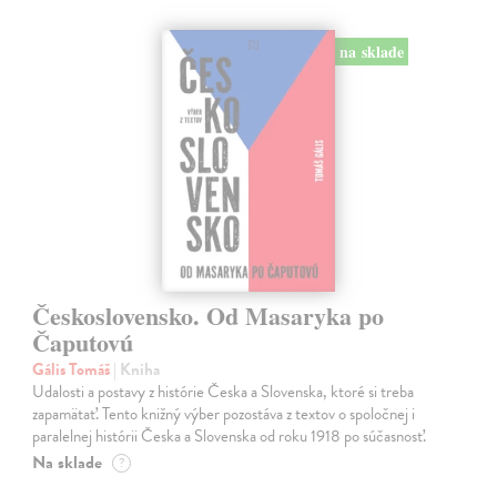
na sklade
Československo. Od Masaryka po
Čaputovú
Gális Tomáš
| Kniha
Udalosti a postavy z histórie Česka a Slovenska, ktoré si treba
zapamätať. Tento knižný výber pozostáva z textov o spoločnej i
paralelnej histórii Česka a Slovenska od roku 1918 po súčasnosť.
Na sklade
?