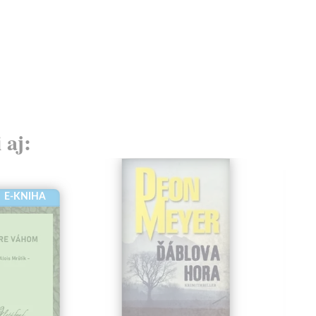
 aj:
E-KNIHA