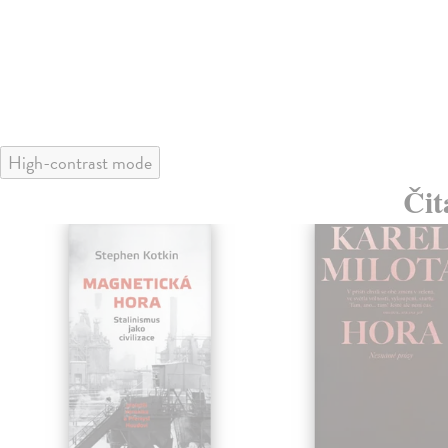
High-contrast mode
Čit