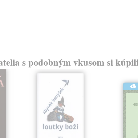
atelia s podobným vkusom si kúpili