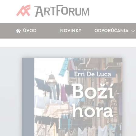
ÚVOD
NOVINKY
ODPORÚČANIA