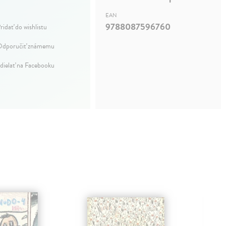
EAN
9788087596760
ridať do wishlistu
dporučiť známemu
dielať na Facebooku