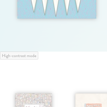
High-contrast mode