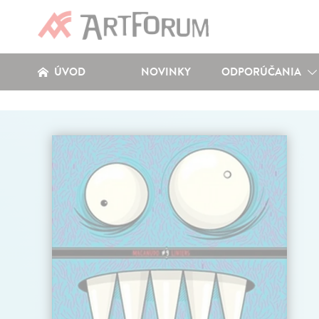
ÚVOD
NOVINKY
ODPORÚČANIA