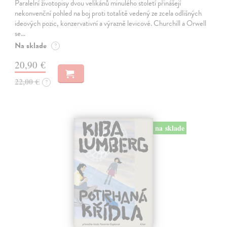
Paralelní životopisy dvou velikánů minulého století přinášejí
nekonvenční pohled na boj proti totalitě vedený ze zcela odlišných
ideových pozic, konzervativní a výrazně levicové. Churchill a Orwell
se…
Na sklade
?
20,90 €
22,00 €
?
na sklade