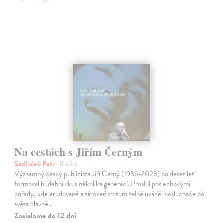
Na cestách s Jiřím Černým
Sedláček Petr
| Kniha
Významný český publicista Jiří Černý (1936-2023) po desetiletí
formoval hudební vkus několika generací. Proslul poslechovými
pořady, kde erudovaně a zároveň srozumitelně uváděl posluchače do
světa hlavně…
Zasielame do 12 dní