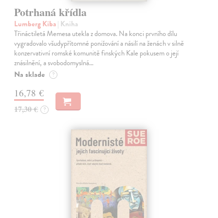
Potrhaná křídla
Lumberg Kiba
| Kniha
Třináctiletá Memesa utekla z domova. Na konci prvního dílu
vygradovalo všudypřítomné ponižování a násilí na ženách v silně
konzervativní romské komunitě finských Kale pokusem o její
znásilnění, a svobodomyslná…
Na sklade
?
16,78 €
17,30 €
?