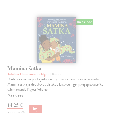
na sklade
Mamina šatka
Adichie Chimamanda Ngozi
| Kniha
Poetická a nežná pocta jednoduchým radostiam rodinného života.
Mamina šatka je debutovou detskou knižkou nigérijskej spisovateľky
Chimamandy Ngozi Adichie.
Na sklade
14,25 €