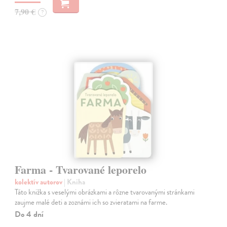
7,90 €
?
Farma - Tvarované leporelo
kolektív autorov
| Kniha
Táto knižka s veselými obrázkami a rôzne tvarovanými stránkami
zaujme malé deti a zoznámi ich so zvieratami na farme.
Do 4 dní