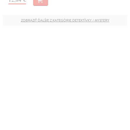
ZOBRAZIŤ ĎALŠIE Z KATEGÓRIE DETEKTÍVKY / MYSTERY