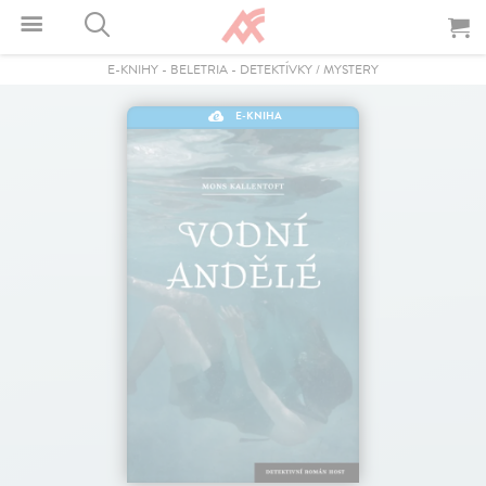
E-KNIHY
-
BELETRIA
-
DETEKTÍVKY / MYSTERY
E-KNIHA