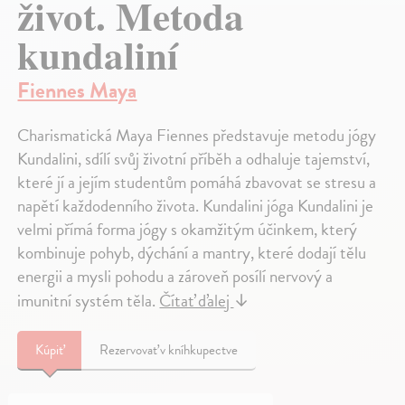
život. Metoda
kundaliní
Fiennes Maya
Charismatická Maya Fiennes představuje metodu jógy
Kundalini, sdílí svůj životní příběh a odhaluje tajemství,
které jí a jejím studentům pomáhá zbavovat se stresu a
napětí každodenního života. Kundalini jóga Kundalini je
velmi přímá forma jógy s okamžitým účinkem, který
kombinuje pohyb, dýchání a mantry, které dodají tělu
energii a mysli pohodu a zároveň posílí nervový a
imunitní systém těla.
Čítať ďalej
↓
Kúpiť
Rezervovať v kníhkupectve