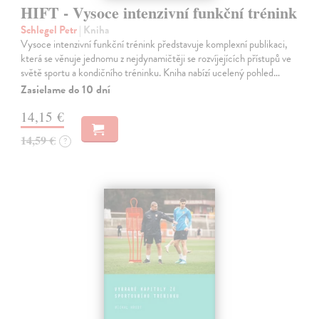
HIFT - Vysoce intenzivní funkční trénink
Schlegel Petr
| Kniha
Vysoce intenzivní funkční trénink představuje komplexní publikaci,
která se věnuje jednomu z nejdynamičtěji se rozvíjejících přístupů ve
světě sportu a kondičního tréninku. Kniha nabízí ucelený pohled…
Zasielame do 10 dní
14,15 €
14,59 €
?