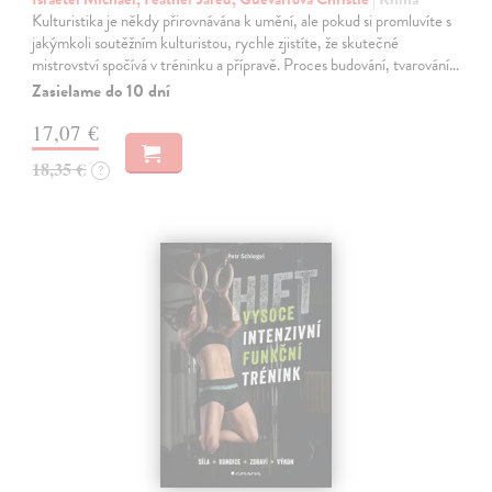
Kulturistika je někdy přirovnávána k umění, ale pokud si promluvíte s
jakýmkoli soutěžním kulturistou, rychle zjistíte, že skutečné
mistrovství spočívá v tréninku a přípravě. Proces budování, tvarování…
Zasielame do 10 dní
17,07 €
18,35 €
?