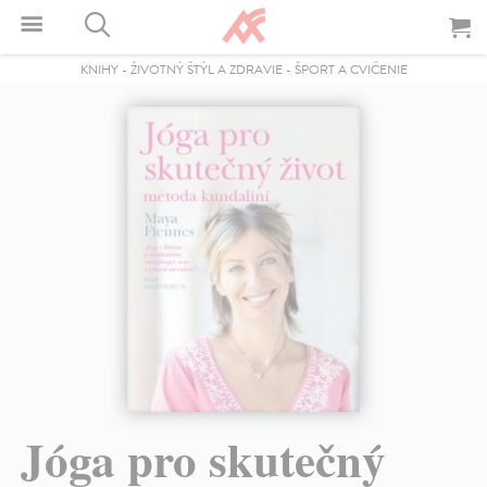
KNIHY
-
ŽIVOTNÝ ŠTÝL A ZDRAVIE
-
ŠPORT A CVIČENIE
Jóga pro skutečný