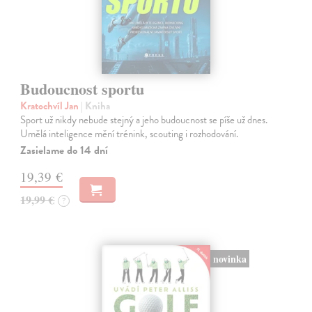
Budoucnost sportu
Kratochvíl Jan
| Kniha
Sport už nikdy nebude stejný a jeho budoucnost se píše už dnes.
Umělá inteligence mění trénink, scouting i rozhodování.
Zasielame do 14 dní
19,39 €
19,99 €
?
novinka