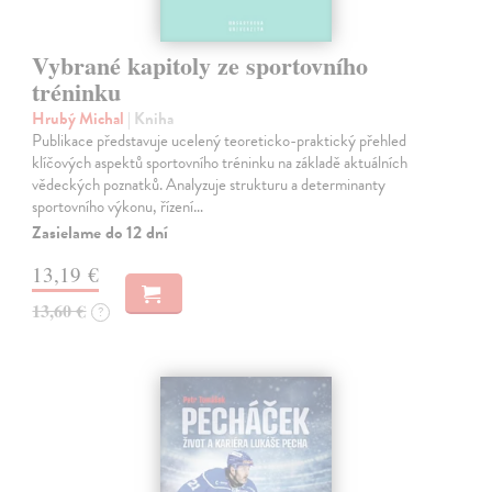
Vybrané kapitoly ze sportovního
tréninku
Hrubý Michal
| Kniha
Publikace představuje ucelený teoreticko-praktický přehled
klíčových aspektů sportovního tréninku na základě aktuálních
vědeckých poznatků. Analyzuje strukturu a determinanty
sportovního výkonu, řízení…
Zasielame do 12 dní
13,19 €
13,60 €
?