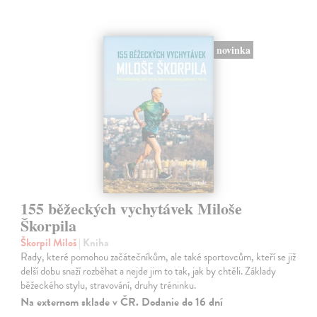
novinka
155 běžeckých vychytávek Miloše
Škorpila
Škorpil Miloš
| Kniha
Rady, které pomohou začátečníkům, ale také sportovcům, kteří se již
delší dobu snaží rozběhat a nejde jim to tak, jak by chtěli. Základy
běžeckého stylu, stravování, druhy tréninku.
Na externom sklade v ČR. Dodanie do 16 dní