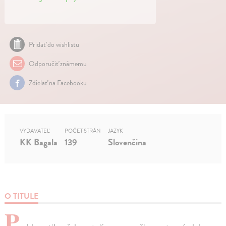
Pridať do wishlistu
Odporučiť známemu
Zdielať na Facebooku
VYDAVATEĽ
POČET STRÁN
JAZYK
KK Bagala
139
Slovenčina
O TITULE
P