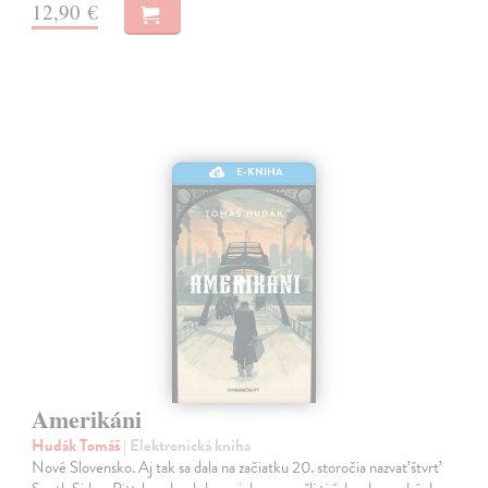
12,90 €
E-KNIHA
Amerikáni
Hudák Tomáš
| Elektronická kniha
Nové Slovensko. Aj tak sa dala na začiatku 20. storočia nazvať štvrť