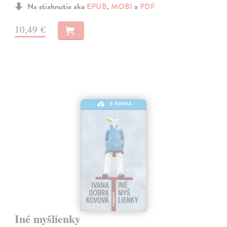
Na stiahnutie ako
EPUB
,
MOBI
a
PDF
10,49 €
E-KNIHA
Iné myšlienky