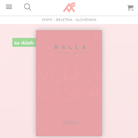
KNIHY
-
BELETRIA
-
SLOVENSKÁ
na sklade