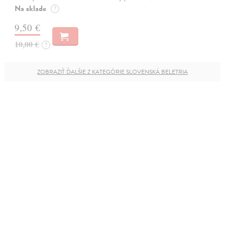
Na sklade
?
9,50 €
10,00 €
?
ZOBRAZIŤ ĎALŠIE Z KATEGÓRIE SLOVENSKÁ BELETRIA