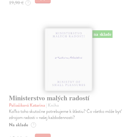
19,90 €
?
na sklade
Ministerstvo malých radostí
Poliačiková Katarína
| Kniha
Koľko toho skutočne potrebujeme k šťastiu? Čo všetko môže byť
zdrojom radosti v našej každodennosti?
Na sklade
?