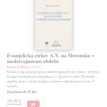
Evanjelická cirkev A.V. na Slovensku v
medzivojnovom období
Sokolová Milena
| Kniha
Koniec prvej svetovej vojny a následné geopolitické zmeny v strednej
Európe znamenali pre evanjelikov a. v. žijúcich na území Slovenska
zásadný obrat v ich dovtedajšom cirkevno-náboženskom živote. V
nových…
Zasielame do 12 dní
19,39 €