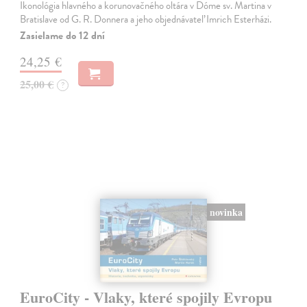
Ikonológia hlavného a korunovačného oltára v Dóme sv. Martina v
Bratislave od G. R. Donnera a jeho objednávateľ Imrich Esterházi.
Zasielame do 12 dní
24,25 €
25,00 €
?
novinka
EuroCity - Vlaky, které spojily Evropu