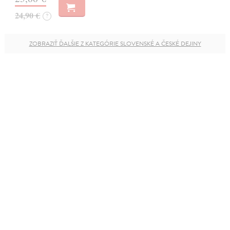
24,90 €
?
ZOBRAZIŤ ĎALŠIE Z KATEGÓRIE SLOVENSKÉ A ČESKÉ DEJINY