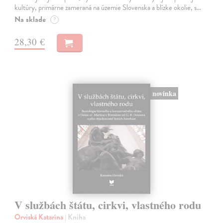
kultúry, primárne zameraná na územie Slovenska a blízke okolie, s…
Na sklade
?
28,30 €
novinka
V službách štátu, cirkvi, vlastného rodu
Orviská Katarína
| Kniha