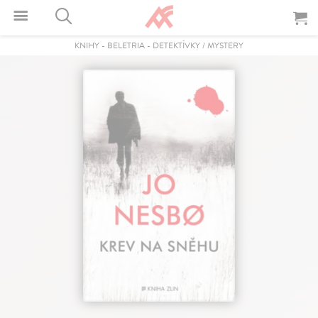
KNIHY
-
BELETRIA
-
DETEKTÍVKY / MYSTERY