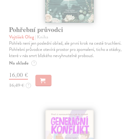
Pohřební průvodci
Vojtíšek Oleg
| Kniha
Pohřeb není jen poslední obřad, ale první krok na cestě truchlení.
Pohřební průvodce otevírá prostor pro zpomalení, ticho a otázky,
které v nás smrt blízkého nevyhnutelně probouzí.
Na sklade
?
16,00 €
16,49 €
?