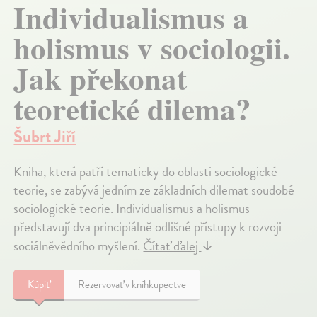
Individualismus a
holismus v sociologii.
Jak překonat
teoretické dilema?
Šubrt Jiří
Kniha, která patří tematicky do oblasti sociologické
teorie, se zabývá jedním ze základních dilemat soudobé
sociologické teorie. Individualismus a holismus
představují dva principiálně odlišné přístupy k rozvoji
sociálněvědního myšlení.
Čítať ďalej
↓
Kúpiť
Rezervovať v kníhkupectve