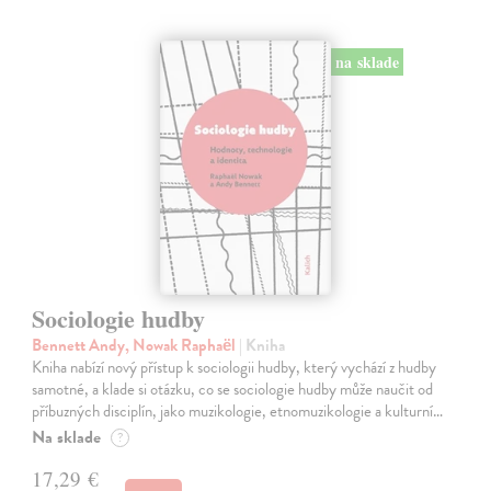
na sklade
Sociologie hudby
Bennett Andy, Nowak Raphaël
| Kniha
Kniha nabízí nový přístup k sociologii hudby, který vychází z hudby
samotné, a klade si otázku, co se sociologie hudby může naučit od
příbuzných disciplín, jako muzikologie, etnomuzikologie a kulturní…
Na sklade
?
17,29 €