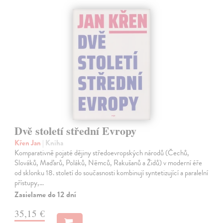
Dvě století střední Evropy
Křen Jan
| Kniha
Komparativně pojaté dějiny středoevropských národů (Čechů,
Slováků, Maďarů, Poláků, Němců, Rakušanů a Židů) v moderní éře
od sklonku 18. století do současnosti kombinují syntetizující a paralelní
přístupy,…
Zasielame do 12 dní
35,15 €