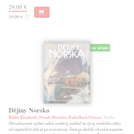
29,00 €
29,90 €
?
na sklade
Dějiny Norska
Bakke Elisabeth, Hroch Miroslav, Kadečková Helena
| Kniha
Aktualizované vydání nabízí ucelený pohled na vývoj norského státu
od nejstarších dob až po současnost. Sleduje období vikinské expanze