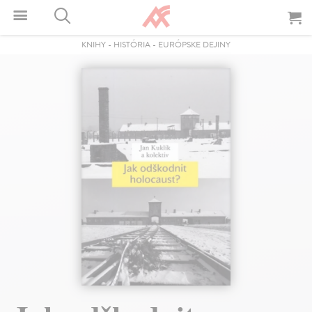
KNIHY
-
HISTÓRIA
-
EURÓPSKE DEJINY