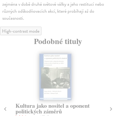
zejména v době druhé světové války a jeho restitucí nebo
různých odškodňovacích akcí, které probíhají až do
současnosti.
High-contrast mode
Podobné tituly
Kultura jako nositel a oponent
N
politických záměrů
n