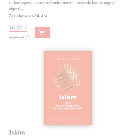
reflexi pojmu, hlavně ve frankofonním prostředí, kde se poprvé
objevil,…
Zasielame do 14 dní
16,20 €
16,70 €
?
Islám