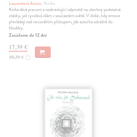
Laurentová Annie
| Kniha
Kniha dává precizní a nezkreslující odpovědi na všechny podstatné
otázky, jež vyvolává islám v současném světě. V době, kdy emoce
převládají nad racionálním přístupem, jde autorka odvážně do
hloubky.
Zasielame do 12 dní
17,39 €
18,30 €
?