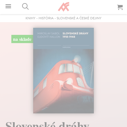
KNIHY
-
HISTÓRIA
-
SLOVENSKÉ A ČESKÉ DEJINY
na sklade
Slovenské dráhy