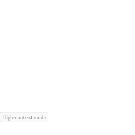
High-contrast mode