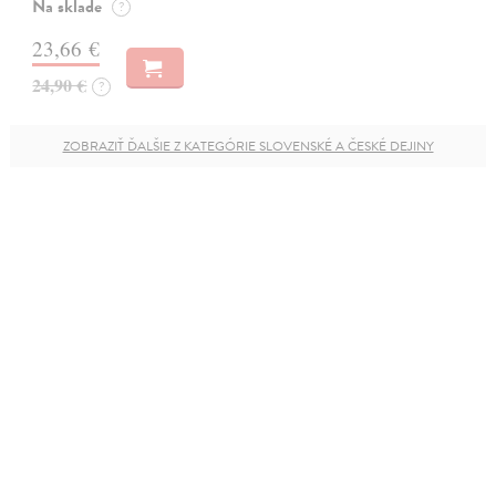
Na sklade
?
23,66 €
24,90 €
?
ZOBRAZIŤ ĎALŠIE Z KATEGÓRIE SLOVENSKÉ A ČESKÉ DEJINY