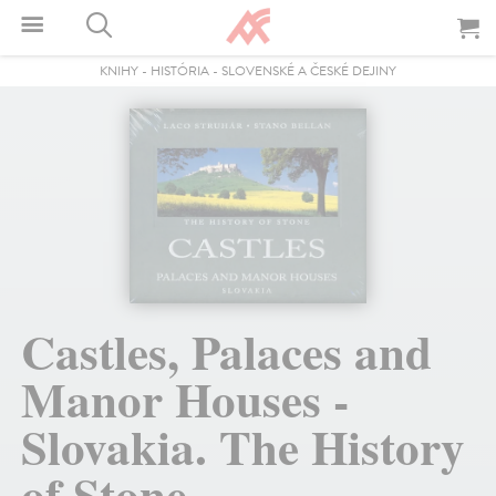
KNIHY
-
HISTÓRIA
-
SLOVENSKÉ A ČESKÉ DEJINY
Castles, Palaces and
Manor Houses -
Slovakia. The History
of Stone