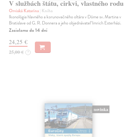
V službách štátu, cirkvi, vlastného rodu
Orviská Katarína
| Kniha
Ikonológia hlavného a korunovačného oltára v Dóme sv. Martina v
Bratislave od G. R. Donnera a jeho objednávateľ Imrich Esterházi.
Zasielame do 14 dní
24,25 €
25,00 €
?
novinka