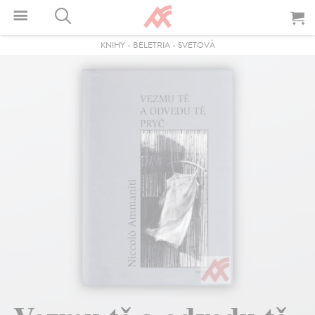
KNIHY
-
BELETRIA
-
SVETOVÁ