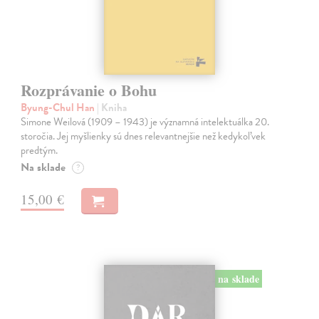
Rozprávanie o Bohu
Byung-Chul Han
| Kniha
Simone Weilová (1909 – 1943) je významná intelektuálka 20.
storočia. Jej myšlienky sú dnes relevantnejšie než kedykoľvek
predtým.
Na sklade
?
15,00 €
na sklade