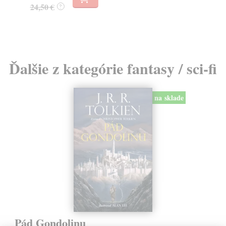
24,50 €
?
Ďalšie z kategórie fantasy / sci-fi
na sklade
Pád Gondolinu