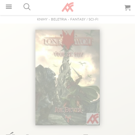
KNIHY
-
BELETRIA
-
FANTASY / SCI-FI