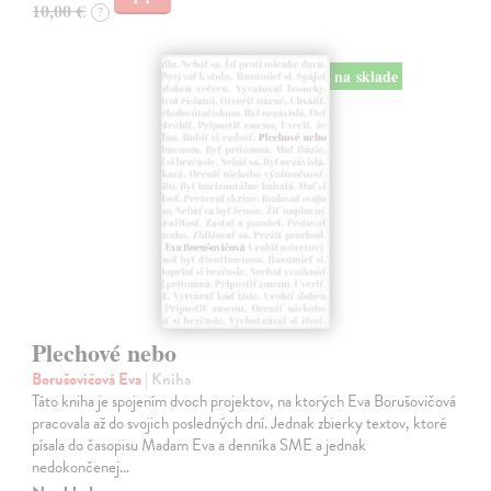
10,00 €
?
na sklade
Plechové nebo
Borušovičová Eva
| Kniha
Táto kniha je spojením dvoch projektov, na ktorých Eva Borušovičová
pracovala až do svojich posledných dní. Jednak zbierky textov, ktoré
písala do časopisu Madam Eva a denníka SME a jednak
nedokončenej…