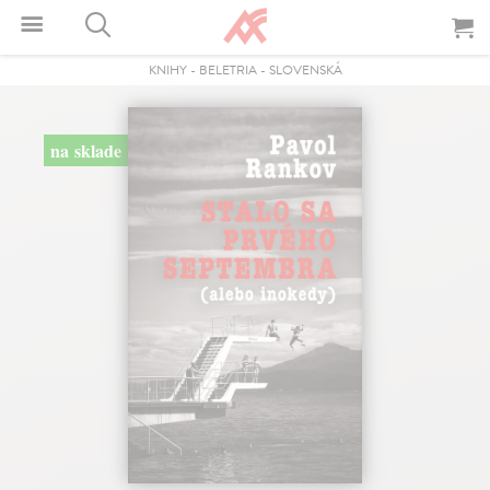
KNIHY
-
BELETRIA
-
SLOVENSKÁ
na sklade