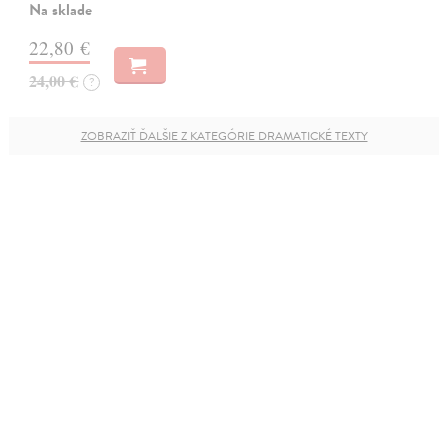
Na sklade
22,80 €
24,00 €
?
ZOBRAZIŤ ĎALŠIE Z KATEGÓRIE DRAMATICKÉ TEXTY