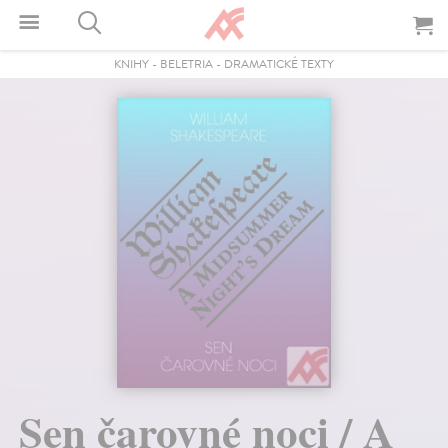
KNIHY
-
BELETRIA
-
DRAMATICKÉ TEXTY
Sen čarovné noci / A