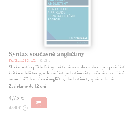
Syntax současné angličtiny
Dušková Libuše
| Kniha
Sbírka textů a příkladů k syntaktickému rozboru obsahuje v prvé části
krátké a delší texty, v druhé části jednotlivé věty, určené k probírání
na seminářích současné angličtiny. Jednotlivé typy vět v druhé…
Zasielame do 12 dní
4,75 €
4,90 €
?