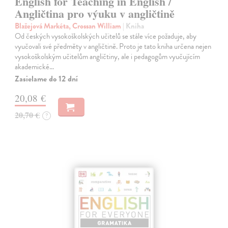
English for Teaching in English /
Angličtina pro výuku v angličtině
Blažejová Markéta, Crossan William
| Kniha
Od českých vysokoškolských učitelů se stále více požaduje, aby
vyučovali své předměty v angličtině. Proto je tato kniha určena nejen
vysokoškolským učitelům angličtiny, ale i pedagogům vyučujícím
akademické…
Zasielame do 12 dní
20,08 €
20,70 €
?