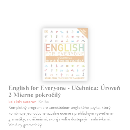
English for Everyone - Učebnica: Úroveň
2 Mierne pokročilý
kolektív autorov
| Kniha
Kompletný program pre samoštúdium anglického jazyka, ktorý
kombinuje jednoduché vizuálne učenie s prehľadným vysvetlením
gramatiky, s cvičeniami, ako aj s voľne dostupnými nahrávkami.
Vizuálny gramatický…