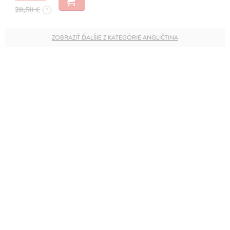
20,50 €
?
ZOBRAZIŤ ĎALŠIE Z KATEGÓRIE ANGLIČTINA