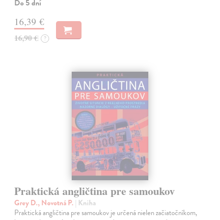
Do 5 dní
16,39 €
16,90 €
?
Praktická angličtina pre samoukov
Grey D., Novotná P.
| Kniha
Praktická angličtina pre samoukov je určená nielen začiatočníkom,