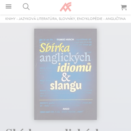
KNIHY
-
JAZYKOVÁ LITERATÚRA, SLOVNÍKY, ENCYKLOPÉDIE
-
ANGLIČTINA