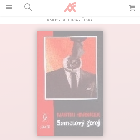
KNIHY
-
BELETRIA
-
ČESKÁ