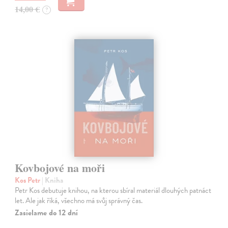
14,00 €
?
Kovbojové na moři
Kos Petr
| Kniha
Petr Kos debutuje knihou, na kterou sbíral materiál dlouhých patnáct
let. Ale jak říká, všechno má svůj správný čas.
Zasielame do 12 dní