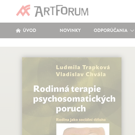
ÚVOD
NOVINKY
ODPORÚČANIA