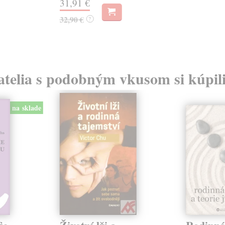
31,91 €
32,90 €
?
atelia s podobným vkusom si kúpili
na sklade