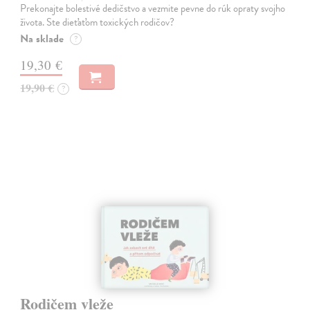
Prekonajte bolestivé dedičstvo a vezmite pevne do rúk opraty svojho
života. Ste dieťaťom toxických rodičov?
Na sklade
?
19,30 €
19,90 €
?
Rodičem vleže