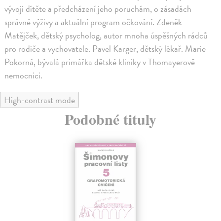
vývoji dítěte a předcházení jeho poruchám, o zásadách
správné výživy a aktuální program očkování. Zdeněk
Matějček, dětský psycholog, autor mnoha úspěšných rádců
pro rodiče a vychovatele. Pavel Karger, dětský lékař. Marie
Pokorná, bývalá primářka dětské kliniky v Thomayerově
nemocnici.
High-contrast mode
Podobné tituly