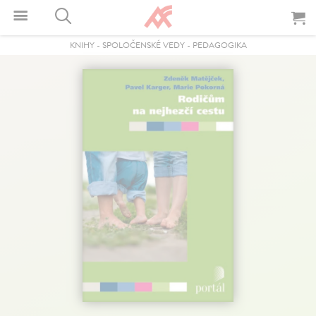
KNIHY
-
SPOLOČENSKÉ VEDY
-
PEDAGOGIKA