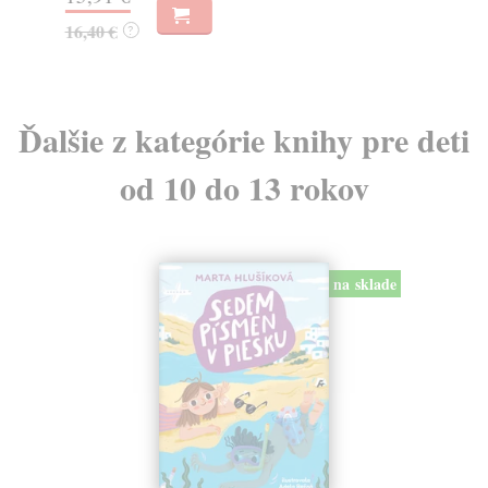
16,40 €
?
Ďalšie z kategórie knihy pre deti
od 10 do 13 rokov
na sklade