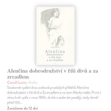
Alenčina dobrodružství v říši divů a za
zrcadlem
Carroll Lewis
| Kniha
Souborné vydání dvou světově proslulých příběhů Alenčina
dobrodružství v říši divů a Za zrcadlem a co tam Alenka našla. První z
obou knih vyšla v roce 1865, druhá o sedm let později, tedy téměř
před 150…
Zasielame do 12 dní