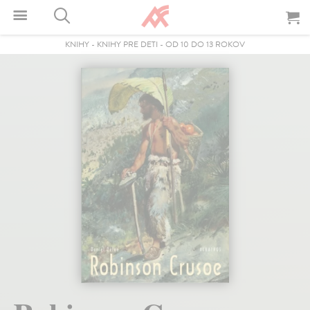
KNIHY
-
KNIHY PRE DETI
-
OD 10 DO 13 ROKOV