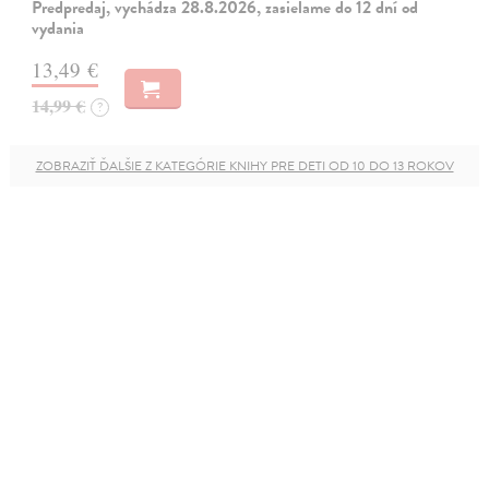
Predpredaj, vychádza 28.8.2026, zasielame do 12 dní od
vydania
13,49 €
14,99 €
?
ZOBRAZIŤ ĎALŠIE Z KATEGÓRIE KNIHY PRE DETI OD 10 DO 13 ROKOV