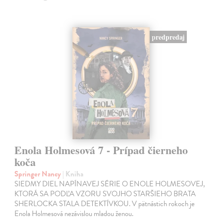
predpredaj
Enola Holmesová 7 - Prípad čierneho
koča
Springer Nancy
| Kniha
SIEDMY DIEL NAPÍNAVEJ SÉRIE O ENOLE HOLMESOVEJ,
KTORÁ SA PODĽA VZORU SVOJHO STARŠIEHO BRATA
SHERLOCKA STALA DETEKTÍVKOU. V pätnástich rokoch je
Enola Holmesová nezávislou mladou ženou.