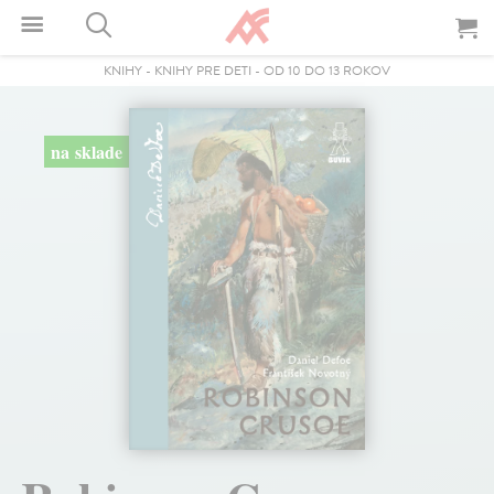
KNIHY
-
KNIHY PRE DETI
-
OD 10 DO 13 ROKOV
na sklade