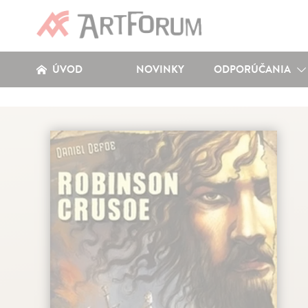
ÚVOD
NOVINKY
ODPORÚČANIA