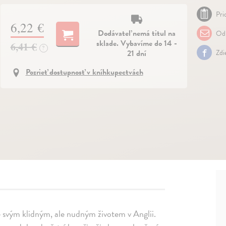
Pri
6,22 €
Dodávateľ nemá titul na
Odp
sklade. Vybavíme do 14 -
6,41 €
?
21 dní
Zdi
Pozrieť dostupnosť v kníhkupectvách
 svým klidným, ale nudným životem v Anglii.