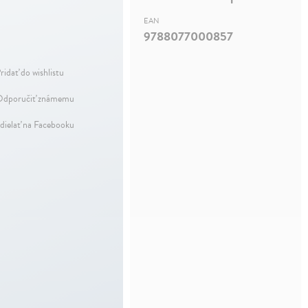
EAN
9788077000857
ridať do wishlistu
dporučiť známemu
dielať na Facebooku