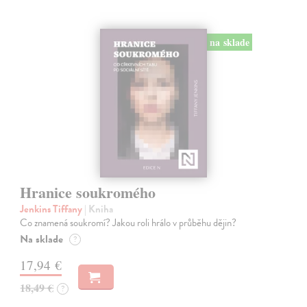
na sklade
Hranice soukromého
Jenkins Tiffany
| Kniha
Co znamená soukromí? Jakou roli hrálo v průběhu dějin?
Na sklade
?
17,94 €
18,49 €
?