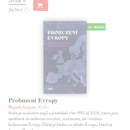
20,08 €
20,70 €
?
na sklade
Probuzení Evropy
Rupnik Jacques
| Kniha
Kniha je souborem esejů a přednášek z let 1992 až 2026, které jsou
zaměřené na nedávnou minulost, současnost, ale i možnou
budoucnost Evropy. Důraz je kladen na střední Evropu, které se