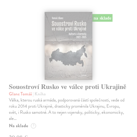
na sklade
Souostroví Rusko ve válce proti Ukrajině
Glanc Tomáš
| Kniha
Válka, kterou ruská armáda, podporovaná částí společnosti, vede od
roku 2014 proti Ukrajině, drasticky proměnila Ukrajinu, Evropu,
svět, i Rusko samotné. A to nejen vojensky, politicky, ekonomicky,
ale…
Na sklade
?