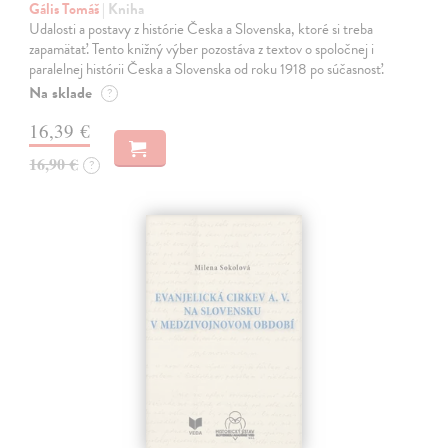
Gális Tomáš
| Kniha
Udalosti a postavy z histórie Česka a Slovenska, ktoré si treba
zapamätať. Tento knižný výber pozostáva z textov o spoločnej i
paralelnej histórii Česka a Slovenska od roku 1918 po súčasnosť.
Na sklade
?
16,39 €
16,90 €
?