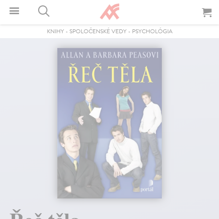
KNIHY
-
SPOLOČENSKÉ VEDY
-
PSYCHOLÓGIA