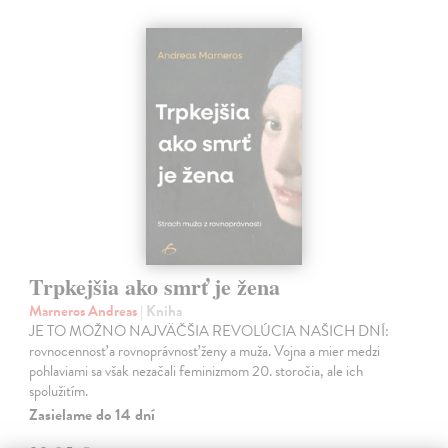
Trpkejšia ako smrť je žena
Marneros Andreas
| Kniha
JE TO MOŽNO NAJVÄČŠIA REVOLÚCIA NAŠICH DNÍ:
rovnocennosť a rovnoprávnosť ženy a muža. Vojna a mier medzi
pohlaviami sa však nezačali feminizmom 20. storočia, ale ich
spolužitím.
Zasielame do 14 dní