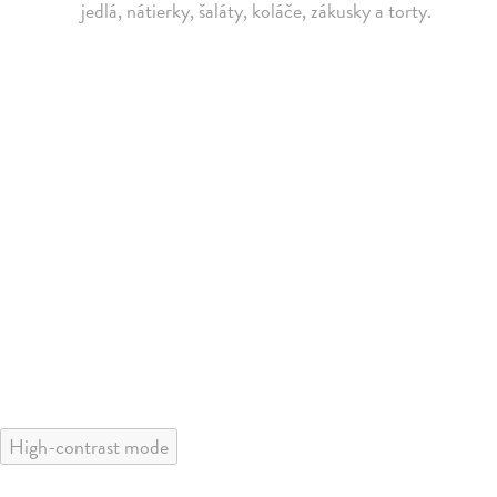
jedlá, nátierky, šaláty, koláče, zákusky a torty.
High-contrast mode