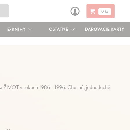
0 ks
E-KNIHY
OSTATNÉ
DAROVACIE KARTY
ka ŽIVOT v rokoch 1986 - 1996. Chutné, jednoduché,