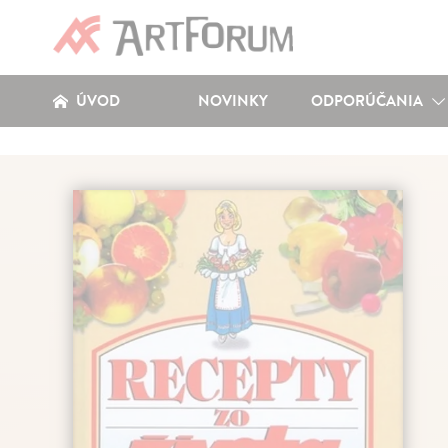
ÚVOD
NOVINKY
ODPORÚČANIA