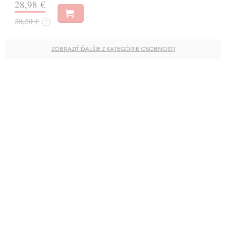
28,98 €
30,50 €
?
ZOBRAZIŤ ĎALŠIE Z KATEGÓRIE OSOBNOSTI