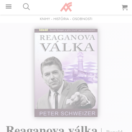
KNIHY
-
HISTÓRIA
-
OSOBNOSTI
Reaganova válka
Ronald