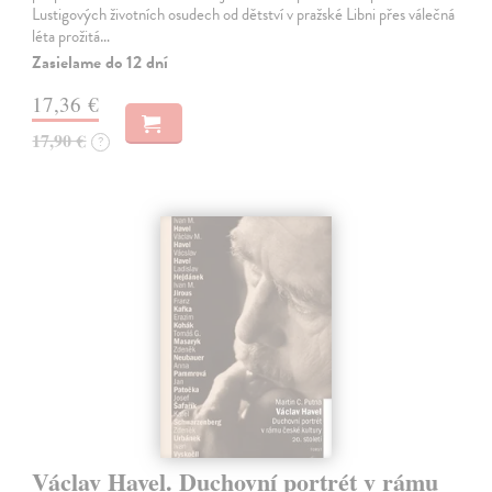
Lustigových životních osudech od dětství v pražské Libni přes válečná
léta prožitá…
Zasielame do 12 dní
17,36 €
17,90 €
?
Václav Havel. Duchovní portrét v rámu