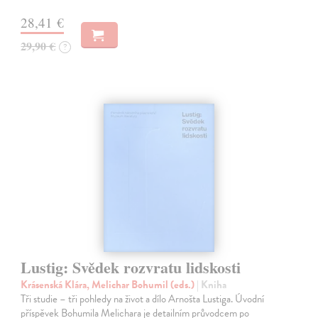
28,41 €
29,90 €
?
Lustig: Svědek rozvratu lidskosti
Krásenská Klára, Melichar Bohumil (eds.)
| Kniha
Tři studie – tři pohledy na život a dílo Arnošta Lustiga. Úvodní
příspěvek Bohumila Melichara je detailním průvodcem po