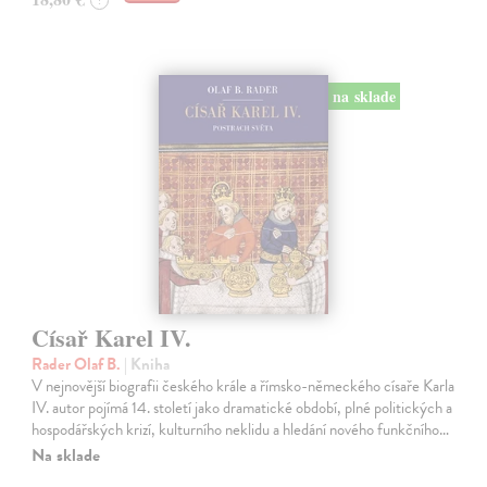
?
na sklade
Císař Karel IV.
Rader Olaf B.
| Kniha
V nejnovější biografii českého krále a římsko-německého císaře Karla
IV. autor pojímá 14. století jako dramatické období, plné politických a
hospodářských krizí, kulturního neklidu a hledání nového funkčního…
Na sklade