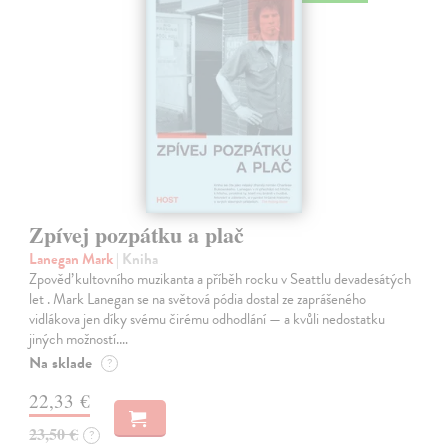
Zpívej pozpátku a plač
Lanegan Mark
| Kniha
Zpověď kultovního muzikanta a příběh rocku v Seattlu devadesátých
let . Mark Lanegan se na světová pódia dostal ze zaprášeného
vidlákova jen díky svému čirému odhodlání — a kvůli nedostatku
jiných možností.…
Na sklade
?
22,33 €
23,50 €
?