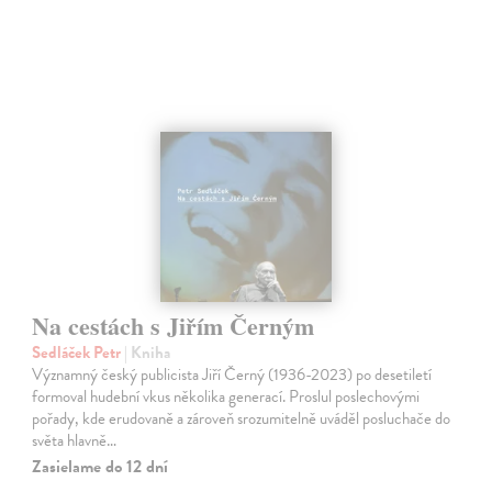
Na cestách s Jiřím Černým
Sedláček Petr
| Kniha
Významný český publicista Jiří Černý (1936-2023) po desetiletí
formoval hudební vkus několika generací. Proslul poslechovými
pořady, kde erudovaně a zároveň srozumitelně uváděl posluchače do
světa hlavně…
Zasielame do 12 dní