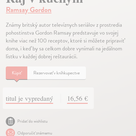
Ramsay Gordon
Známy britský autor televíznych seriálov z prostredia
pohostinstva Gordon Ramsay predstavuje vo svojej
knihe viac než 100 receptov, ktoré si môžete pripraviť
doma, i keď by sa celkom dobre vynímali na jedálnom
lístku v každej dobrej reštaurácii.
Kúpiť
Rezervovať v kníhkupectve
titul je vypredaný
16,56 €
Pridať do wishlistu
Odporučiť známemu