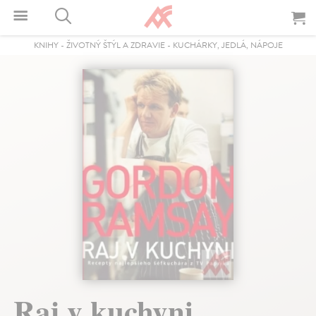
KNIHY
-
ŽIVOTNÝ ŠTÝL A ZDRAVIE
-
KUCHÁRKY, JEDLÁ, NÁPOJE
Raj v kuchyni