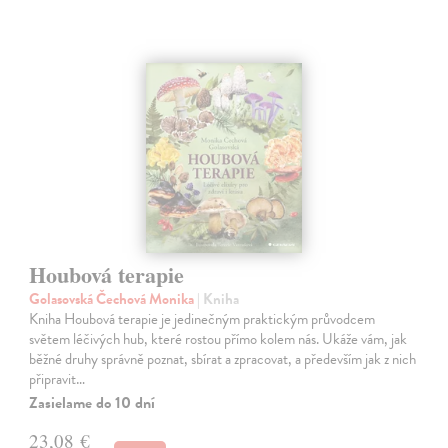
Houbová terapie
Golasovská Čechová Monika
| Kniha
Kniha Houbová terapie je jedinečným praktickým průvodcem
světem léčivých hub, které rostou přímo kolem nás. Ukáže vám, jak
běžné druhy správně poznat, sbírat a zpracovat, a především jak z nich
připravit…
Zasielame do 10 dní
23,08 €