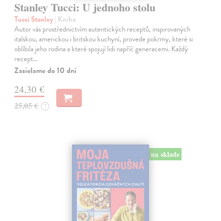
Stanley Tucci: U jednoho stolu
Tucci Stanley
| Kniha
Autor vás prostřednictvím autentických receptů, inspirovaných
italskou, americkou i britskou kuchyní, provede pokrmy, které si
oblíbila jeho rodina a které spojují lidi napříč generacemi. Každý
recept…
Zasielame do 10 dní
24,30 €
25,05 €
?
na sklade