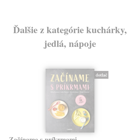
Ďalšie z kategórie kuchárky,
jedlá, nápoje
dotlač
Začíname s príkrmami